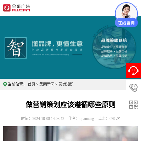
当前位置：
首页
>
集团新闻
>
营销知识

做营销策划应该遵循哪些原则

时间：2024-10-08 14:08:42
作者：quanneng
点击：
679
次