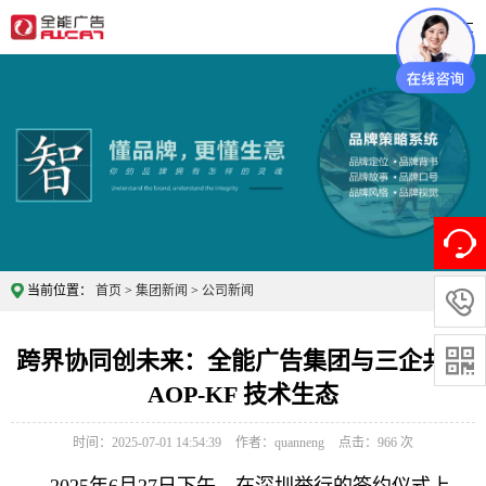
当前位置：
首页
>
集团新闻
>
公司新闻

跨界协同创未来：全能广告集团与三企共筑

AOP-KF 技术生态
时间：2025-07-01 14:54:39
作者：quanneng
点击：
966
次