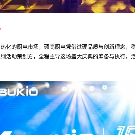
电
化的厨电市场，硕高厨电凭借过硬品质与创新理念，稳健
担纲活动策划方，全程主导这场盛大庆典的筹备与执行，