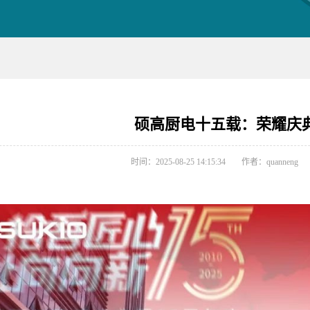
硕高厨电十五载：荣耀庆
时间：2025-08-25 14:15:34
作者：quanneng