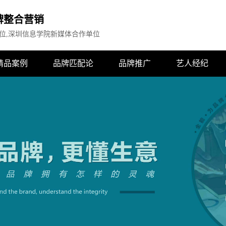
品牌整合营销
位,深圳信息学院新媒体合作单位
精品案例
品牌匹配论
品牌推广
艺人经纪