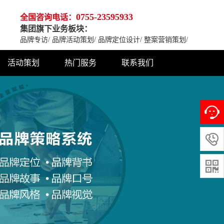
0755-23595933
全国咨询电话：
集团旗下业务板块：
品牌专访
/
品牌活动策划
/
品牌定位设计
/
整案营销策划
/
活动策划
热门服务
联系我们

