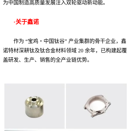
为中国制造高质量发展注入双轮驱动新动能。
·关于鑫诺
作为 “宝鸡・中国钛谷” 产业集群的骨干企业，鑫
诺特材深耕钛及钛合金材料领域 20 余年，已构建起覆
盖研发、生产、销售的全产业链优势。