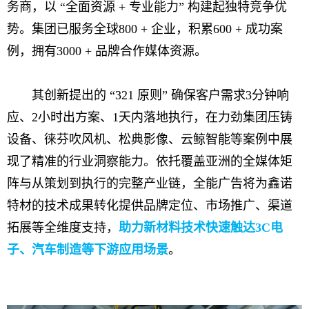
务商，以 “全面资源 + 专业能力” 构建起独特竞争优
势。集团已服务全球800 + 企业，积累600 + 成功案
例，拥有3000 + 品牌合作媒体资源。
其创新提出的 “321 原则” 确保客户需求3分钟响
应、2小时出方案、1天内落地执行，在力劲集团压铸
设备、徕芬吹风机、松典影像、云鲸智能等案例中展
现了精准的行业洞察能力。依托覆盖亚洲的全媒体矩
阵与从策划到执行的完整产业链，全能广告将为鑫诺
特材的技术成果转化提供品牌定位、市场推广、渠道
拓展等全维度支持，
助力新材料技术快速触达3C电
子、汽车制造等下游应用场景
。