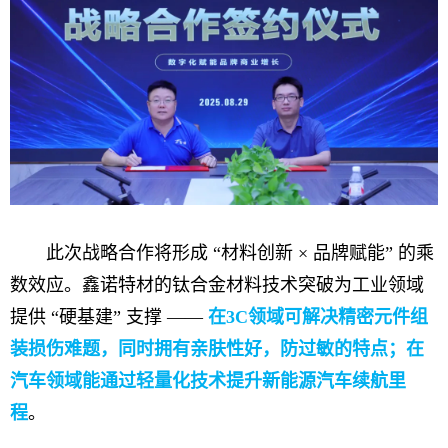
此次战略合作将形成 “材料创新 × 品牌赋能” 的乘
数效应。鑫诺特材的钛合金材料技术突破为工业领域
提供 “硬基建” 支撑 ——
在3C领域可解决精密元件组
装损伤难题，同时拥有亲肤性好，防过敏的特点；在
汽车领域能通过轻量化技术提升新能源汽车续航里
程
。