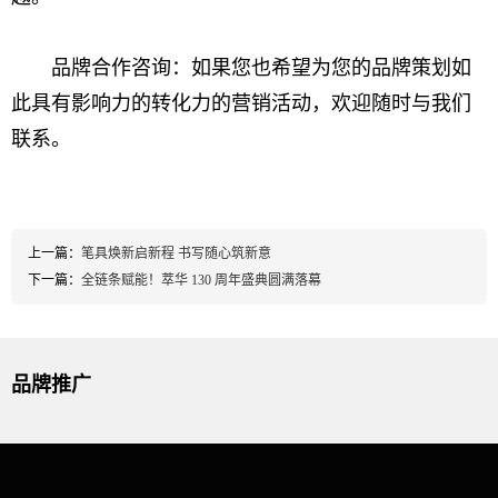
品牌合作咨询：如果您也希望为您的品牌策划如
此具有影响力的转化力的营销活动，欢迎随时与我们
联系。
上一篇：
笔具焕新启新程 书写随心筑新意
下一篇：
全链条赋能！萃华 130 周年盛典圆满落幕
品牌推广