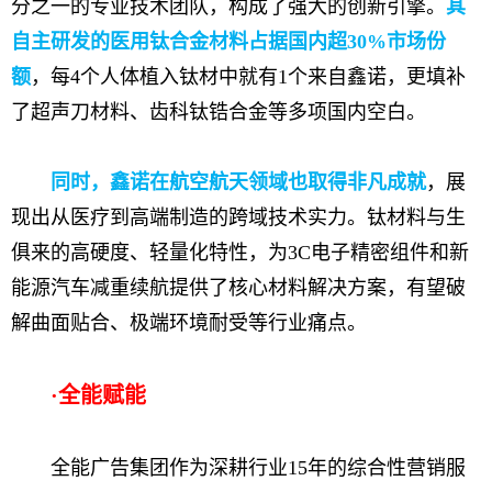
分之一的专业技术团队，构成了强大的创新引擎。
其
自主研发的医用钛合金材料占据国内超30%市场份
额
，每4个人体植入钛材中就有1个来自鑫诺，更填补
了超声刀材料、齿科钛锆合金等多项国内空白。
同时，鑫诺在航空航天领域也取得非凡成就
，展
现出从医疗到高端制造的跨域技术实力。钛材料与生
俱来的高硬度、轻量化特性，为3C电子精密组件和新
能源汽车减重续航提供了核心材料解决方案，有望破
解曲面贴合、极端环境耐受等行业痛点。
·
全能赋能
全能广告集团作为深耕行业15年的综合性营销服