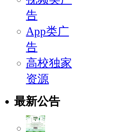
告
App类广
告
高校独家
资源
最新公告