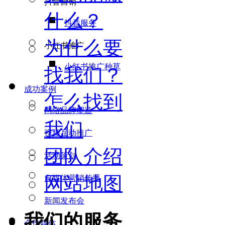
抖音营销
什么？
抖音服务
为什么要
小红书推广
小红书推广种草
找我们？
成功案例
怎么找到
网络品牌塑造
我们
视频互动推广
团队介绍
活动策划
网站地图
自媒体营销传播
新闻发布会
我们的服务
合作媒体