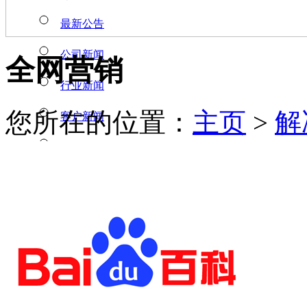
最新公告
公司新闻
全网营销
行业新闻
您所在的位置：
主页
>
解
客户新闻
营销知识
广告投放知识
业务范围
广告营销
门户广告
新媒体营销