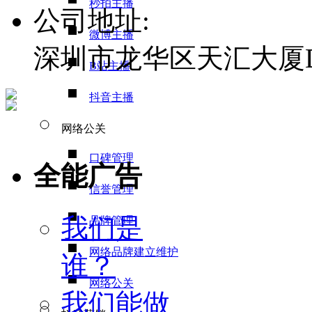
秒拍主播
公司地址:
微博主播
深圳市龙华区天汇大厦D栋
B站主播
抖音主播
网络公关
口碑管理
全能广告
信誉管理
我们是
品牌管理
网络品牌建立维护
谁？
网络公关
我们能做