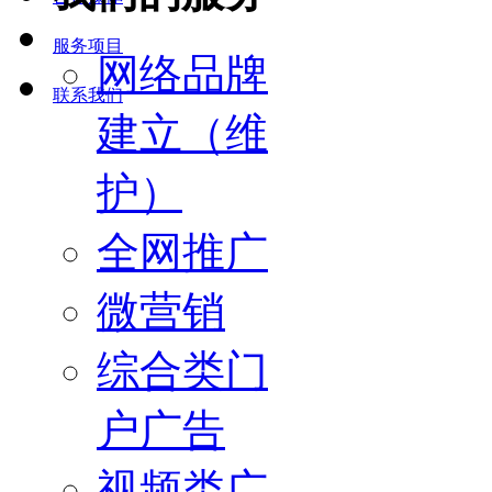
服务项目
网络品牌
联系我们
建立（维
护）
全网推广
微营销
综合类门
户广告
视频类广