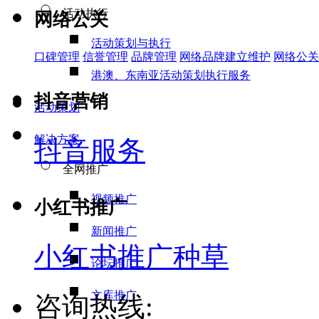
活动执行
网络公关
活动策划与执行
口碑管理
信誉管理
品牌管理
网络品牌建立维护
网络公关
港澳、东南亚活动策划执行服务
抖音营销
活动策划
解决方案
抖音服务
全网推广
视频推广
小红书推广
新闻推广
小红书推广种草
论坛推广
文库推广
咨询热线: