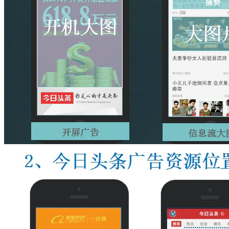
新媒体与线下广告
自媒体KOL营销
视频类广告
腾讯视频资源
优酷土豆资源
爱奇艺资源
芒果TV资源
酷6资源
APP类广告
陌陌