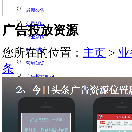
最新公告
公司新闻
广告投放资源
行业新闻
您所在的位置：
主页
>
业
客户新闻
营销知识
条
广告投放知识
业务范围
广告营销
门户广告
新媒体营销