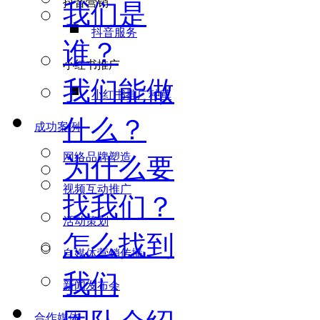
抖音营销
我们是
抖音服务
谁？
小红书推广
我们能做
小红书推广种草
什么？
成功案例
网络品牌塑造
为什么要
视频互动推广
找我们？
活动策划
怎么找到
自媒体营销传播
我们
新闻发布会
合作媒体