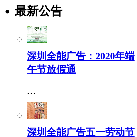
最新公告
深圳全能广告：2020年端
午节放假通
...
深圳全能广告五一劳动节