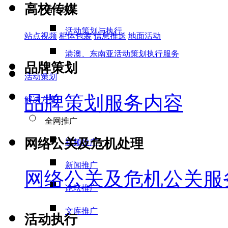
高校传媒
活动执行
活动策划与执行
站点视频
柜体包装
信息推送
地面活动
港澳、东南亚活动策划执行服务
品牌策划
活动策划
品牌策划服务内容
解决方案
全网推广
网络公关及危机处理
视频推广
新闻推广
网络公关及危机公关服
论坛推广
文库推广
活动执行