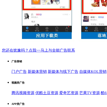
您还在犹豫吗？点我~~马上与全能广告联系
广告营销
门户广告
新媒体营销
新媒体与线下广告
自媒体KOL营销
视频类广告
腾讯视频资源
优酷土豆资源
爱奇艺资源
芒果TV资源
酷
APP类广告