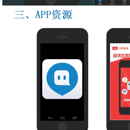
高校传媒
站点视频
柜体包装
信息推送
地面活动
品牌策划
品牌策划服务内容
网络公关及危机处理
网络公关及危机公关服务内容
活动执行
活动策划与执行
港澳、东南亚活动策划执行服务
活动策划
解决方案
全网推广
视频推广
新闻推广
论坛推广
文库推广
问答推广
百科推广
明星翻包