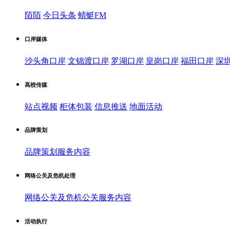
陌陌
今日头条
蜻蜓FM
口岸媒体
沙头角口岸
文锦渡口岸
罗湖口岸
皇岗口岸
福田口岸
深
高校传媒
站点视频
柜体包装
信息推送
地面活动
品牌策划
品牌策划服务内容
网络公关及危机处理
网络公关及危机公关服务内容
活动执行