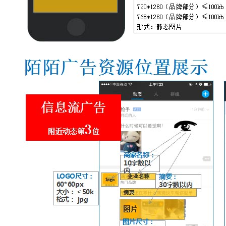
成功案例
网络品牌塑造
视频互动推广
活动策划
自媒体营销传播
新闻发布会
合作媒体
服务项目
联系我们