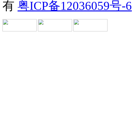
有
粤ICP备12036059号-6