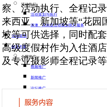
活动执行
察、活动执行、全程记录
活动策划与执行
来西亚、新加坡等“花园
港澳、东南亚活动策划执行服务
坡等可供选择，同时配套
活动策划
高级度假村作为入住酒店
解决方案
全网推广
及专业摄影师全程记录等
视频推广
新闻推广
论坛推广
文库推广