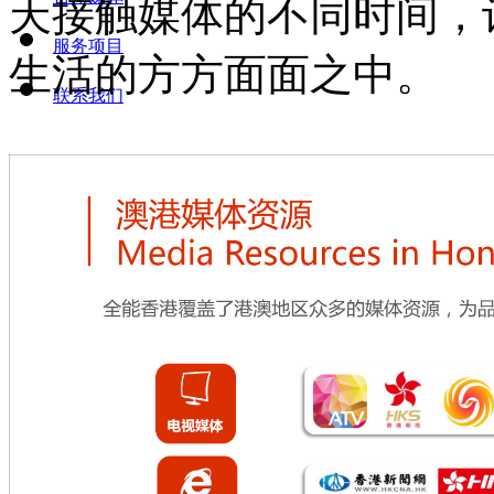
天接触媒体的不同时间，
服务项目
生活的方方面面之中。
联系我们