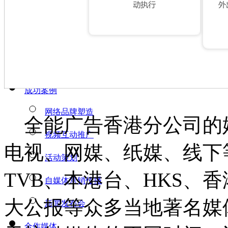
抖音营销
抖音服务
小红书推广
小红书推广种草
成功案例
网络品牌塑造
全能广告香港分公司的
视频互动推广
电视、网媒、纸媒、线下
活动策划
TVB、本港台、HKS、
自媒体营销传播
大公报等众多当地著名媒
新闻发布会
合作媒体