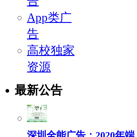
告
App类广
告
高校独家
资源
最新公告
深圳全能广告：2020年端