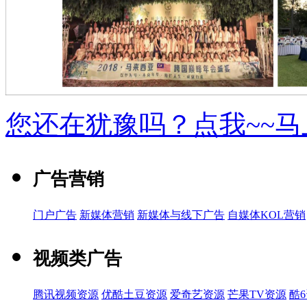
您还在犹豫吗？点我~~
广告营销
门户广告
新媒体营销
新媒体与线下广告
自媒体KOL营销
视频类广告
腾讯视频资源
优酷土豆资源
爱奇艺资源
芒果TV资源
酷