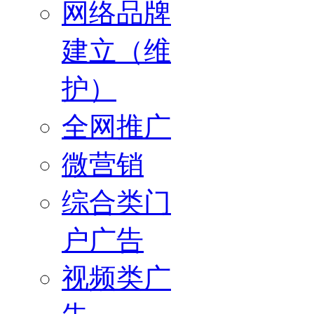
网络品牌
建立（维
护）
全网推广
微营销
综合类门
户广告
视频类广