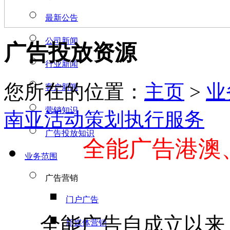
最新公告
公司新闻
广告投放资源
行业新闻
您所在的位置：
主页
>
业
客户新闻
营销知识
南亚活动策划执行服务
广告投放知识
全能广告
港澳
业务范围
广告营销
门户广告
全能广告自成立以来，
新媒体营销