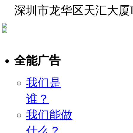
深圳市龙华区天汇大厦D栋
全能广告
我们是
谁？
我们能做
什么？