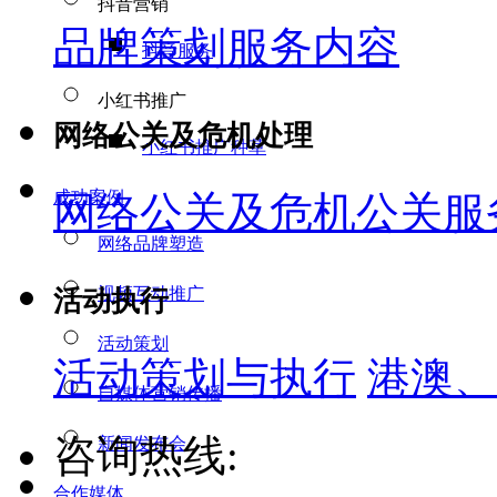
抖音营销
品牌策划服务内容
抖音服务
小红书推广
网络公关及危机处理
小红书推广种草
成功案例
网络公关及危机公关服
网络品牌塑造
视频互动推广
活动执行
活动策划
活动策划与执行
港澳、
自媒体营销传播
咨询热线:
新闻发布会
合作媒体