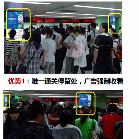
活动执行
活动策划与执行
港澳、东南亚活动策划执行服务
活动策划
解决方案
全网推广
视频推广
新闻推广
论坛推广
文库推广