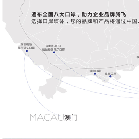
广西东兴口岸
高校传媒
站点视频
柜体包装
信息推送
地面活动
品牌策划
品牌策划服务内容
网络公关及危机处理
网络公关及危机公关服务内容