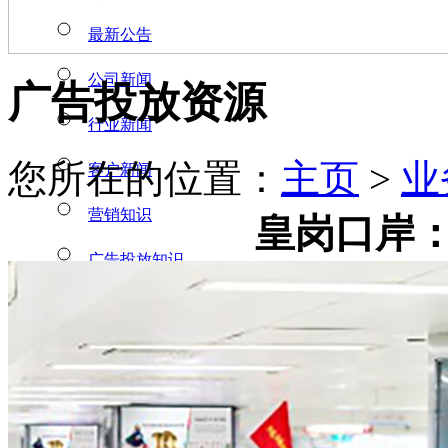
最新公告
公司新闻
广告投放资源
行业新闻
您所在的位置：
主页
>
业
客户新闻
营销知识
皇岗口岸：
广告投放知识
业务范围
广告营销
门户广告
新媒体营销