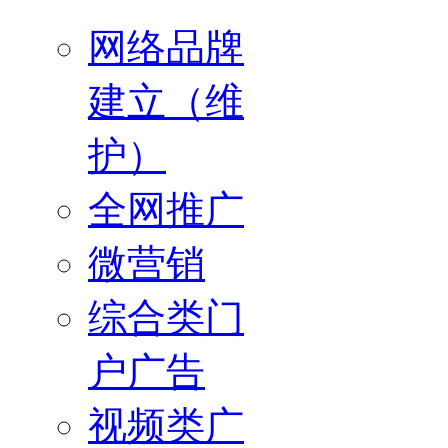
网络品牌
建立（维
护）
全网推广
微营销
综合类门
户广告
视频类广