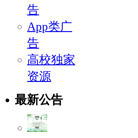
告
App类广
告
高校独家
资源
最新公告