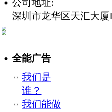
公司地址:
深圳市龙华区天汇大厦D栋
全能广告
我们是
谁？
我们能做