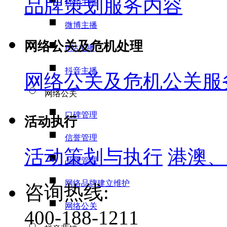
品牌策划服务内容
秒拍主播
微博主播
网络公关及危机处理
B站主播
抖音主播
网络公关及危机公关服
网络公关
口碑管理
活动执行
信誉管理
活动策划与执行
港澳、
品牌管理
网络品牌建立维护
咨询热线:
网络公关
400-188-1211