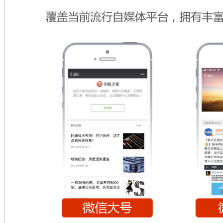
广西东兴口岸
高校传媒
站点视频
柜体包装
信息推送
地面活动
品牌策划
品牌策划服务内容
网络公关及危机处理
网络公关及危机公关服务内容