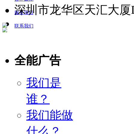
深圳市龙华区天汇大厦D栋
服务项目
联系我们
全能广告
我们是
谁？
我们能做
什么？