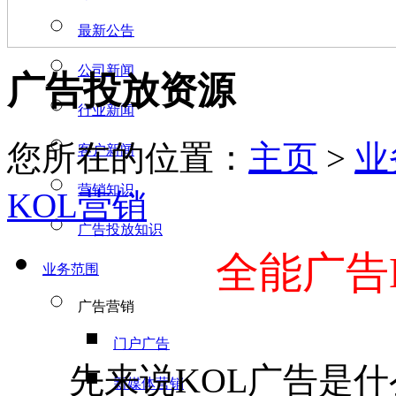
最新公告
公司新闻
广告投放资源
行业新闻
您所在的位置：
主页
>
业
客户新闻
营销知识
KOL营销
广告投放知识
全能广告
业务范围
广告营销
门户广告
先来说KOL广告是什
新媒体营销