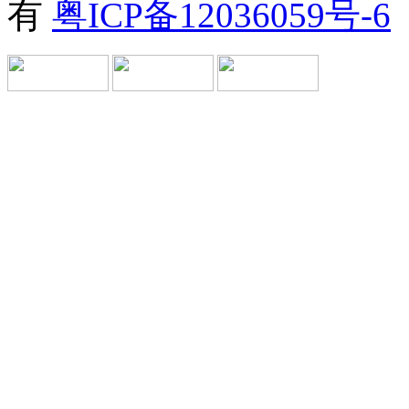
有
粤ICP备12036059号-6