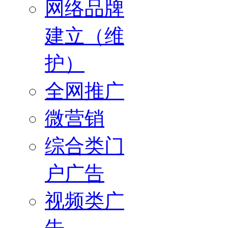
网络品牌
建立（维
护）
全网推广
微营销
综合类门
户广告
视频类广