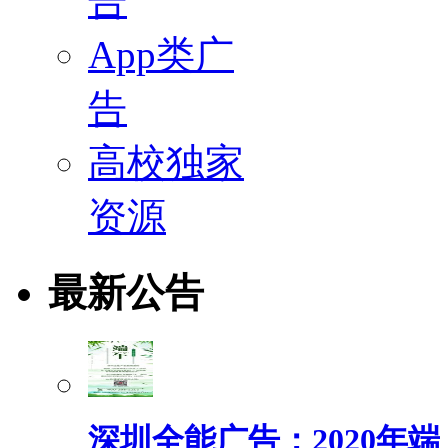
告
App类广
告
高校独家
资源
最新公告
深圳全能广告：2020年端