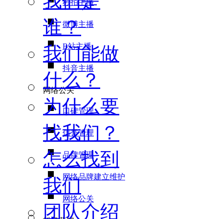
我们是
秒拍主播
谁？
微博主播
B站主播
我们能做
抖音主播
什么？
网络公关
为什么要
口碑管理
找我们？
信誉管理
怎么找到
品牌管理
网络品牌建立维护
我们
网络公关
团队介绍