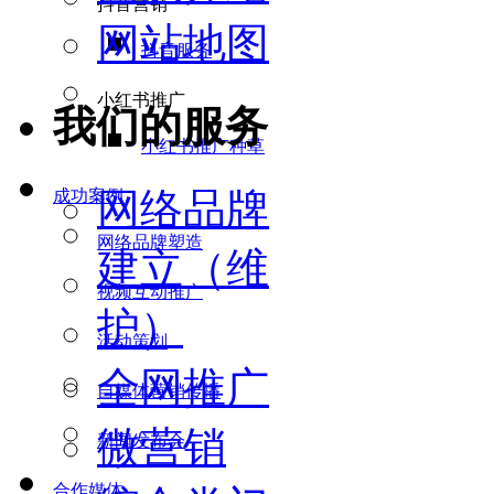
抖音营销
网站地图
抖音服务
小红书推广
我们的服务
小红书推广种草
网络品牌
成功案例
网络品牌塑造
建立（维
视频互动推广
护）
活动策划
全网推广
自媒体营销传播
微营销
新闻发布会
合作媒体