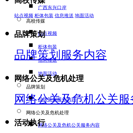
高校传媒
广西东兴口岸
站点视频
柜体包装
信息推送
地面活动
高校传媒
品牌策划
站点视频
柜体包装
品牌策划服务内容
信息推送
地面活动
网络公关及危机处理
品牌策划
网络公关及危机公关服
品牌策划服务内容
网络公关及危机处理
活动执行
网络公关及危机公关服务内容