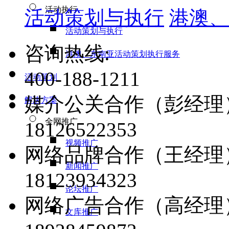
活动执行
活动策划与执行
港澳、
活动策划与执行
咨询热线:
港澳、东南亚活动策划执行服务
400-188-1211
活动策划
媒介公关合作（彭经理
解决方案
全网推广
18126522353
视频推广
网络品牌合作（王经理
新闻推广
18123934323
论坛推广
网络广告合作（高经理
文库推广