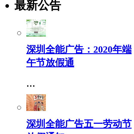
最新公告
深圳全能广告：2020年端
午节放假通
...
深圳全能广告五一劳动节