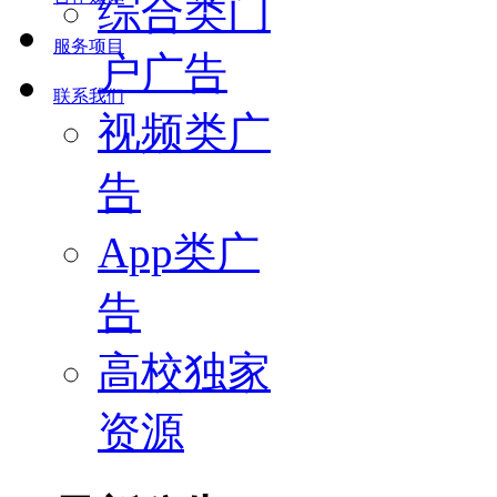
综合类门
服务项目
户广告
联系我们
视频类广
告
App类广
告
高校独家
资源