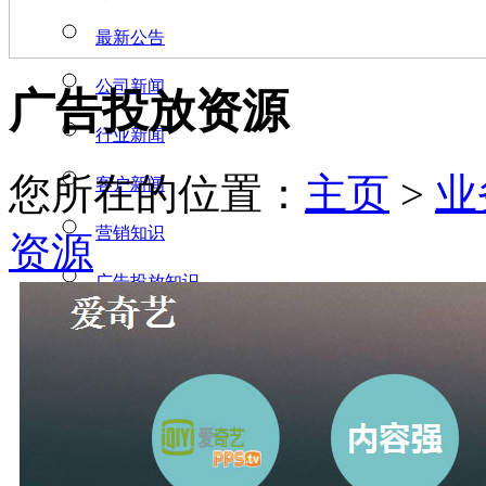
最新公告
公司新闻
广告投放资源
行业新闻
您所在的位置：
主页
>
业
客户新闻
营销知识
资源
广告投放知识
业务范围
广告营销
门户广告
新媒体营销