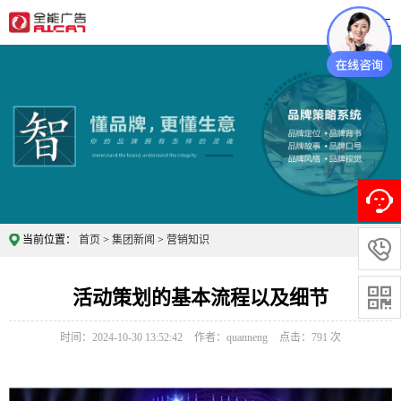
当前位置：
首页
>
集团新闻
>
营销知识

活动策划的基本流程以及细节

时间：2024-10-30 13:52:42
作者：quanneng
点击：
791
次